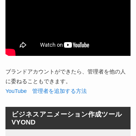
ブランドアカウントができたら、管理者を他の人
に委ねることもできます。
YouTube 管理者を追加する方法
ビジネスアニメーション作成ツール
VYOND