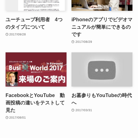
ユーチューブ利用者 4つ
iPhoneのアプリでビデオマ
のタイプについて
ニュアルが簡単にできるの
です
2017/09/28
2017/08/29
FacebookとYouTube 動
お墓参りもYouTubeの時代
画投稿の違いをテストして
へ
見た
2017/03/31
2017/08/01