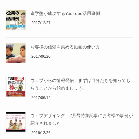
進学塾が成功するYouTube活用事例
2017/12/27
お客様の信頼を集める動画の使い方
2017/06/20
ウェブからの情報発信 まずは自分たちを知っても
らうことから始めましょう。
2017/06/14
ウェブデザイング 2月号特集記事にお客様の事例が
紹介されました
2016/12/26