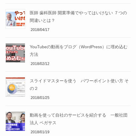
医師 歯科医師 開業準備でやってはいけない ７つの
間違いとは？
2018/04/17
YouTubeの動画をブログ（WordPress）に埋め込む
方法
2018/02/12
スライドマスターを使う パワーポイント使い方 そ
の２
2018/01/25
動画を使って自社のサービスを紹介する 一般社団
法人 ペガサス
2018/01/19