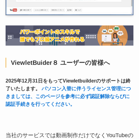
ViewletBuider８ ユーザーの皆様へ
2025年12月31日をもってViewletbuilderのサポートは終
了いたします。
パソコン入替に伴うライセンス管理につ
きましては、このページを参考に必ず認証解除ならびに
認証手続きを行ってください。
当社のサービスでは動画制作だけでなくYouTubeの