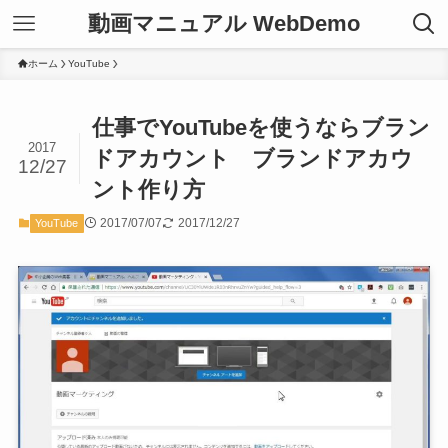
動画マニュアル WebDemo
ホーム
YouTube
仕事でYouTubeを使うならブラン
2017
ドアカウント ブランドアカウ
12/27
ント作り方
2017/07/07
2017/12/27
YouTube