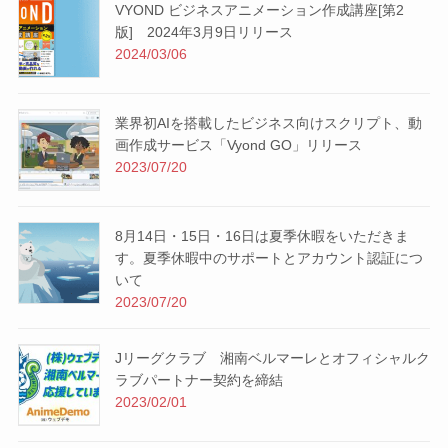
VYOND ビジネスアニメーション作成講座[第2
版] 2024年3月9日リリース
2024/03/06
業界初AIを搭載したビジネス向けスクリプト、動
画作成サービス「Vyond GO」リリース
2023/07/20
8月14日・15日・16日は夏季休暇をいただきま
す。夏季休暇中のサポートとアカウント認証につ
いて
2023/07/20
Jリーグクラブ 湘南ベルマーレとオフィシャルク
ラブパートナー契約を締結
2023/02/01