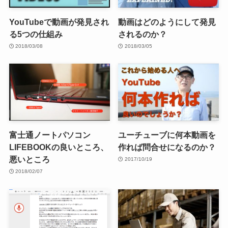
YouTubeで動画が発見され
動画はどのようにして発見
る5つの仕組み
されるのか？
2018/03/08
2018/03/05
富士通ノートパソコン
ユーチューブに何本動画を
LIFEBOOKの良いところ、
作れば問合せになるのか？
悪いところ
2017/10/19
2018/02/07