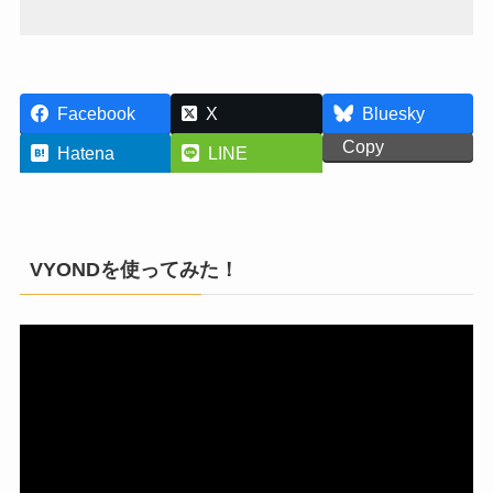
Facebook
X
Bluesky
Copy
Hatena
LINE
VYONDを使ってみた！
動
画
プ
レ
ー
ヤ