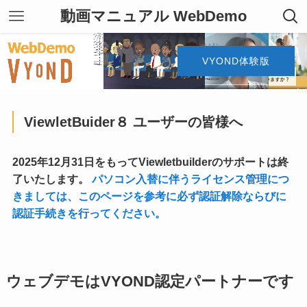
動画マニュアル WebDemo
VYOND体験版
ViewletBuider８ ユーザーの皆様へ
2025年12月31日をもってViewletbuilderのサポートは終
了いたします。
パソコン入替に伴うライセンス管理につ
きましては、このページを参考に必ず認証解除ならびに
認証手続きを行ってください。
ウェブデモはVYOND認定パートナーです