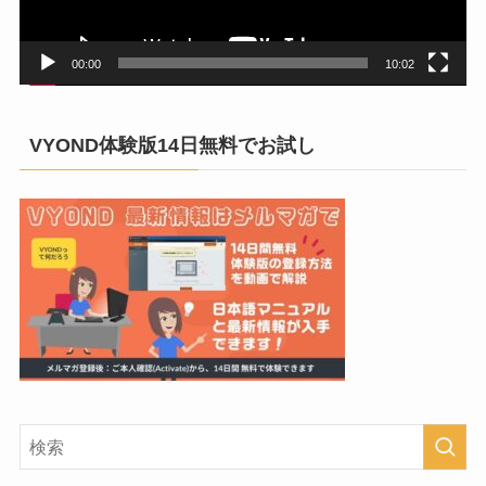
ー
00:00
10:02
VYOND体験版14日無料でお試し