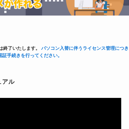
ポートは終了いたします。
パソコン入替に伴うライセンス管理につき
認証手続きを行ってください。
ュアル