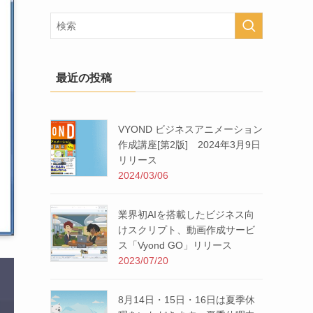
最近の投稿
VYOND ビジネスアニメーション
作成講座[第2版] 2024年3月9日
リリース
2024/03/06
業界初AIを搭載したビジネス向
けスクリプト、動画作成サービ
ス「Vyond GO」リリース
2023/07/20
8月14日・15日・16日は夏季休