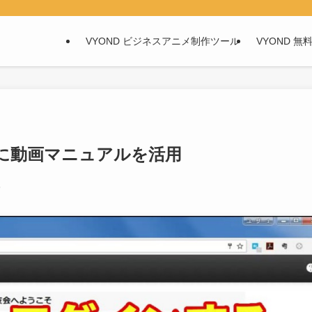
VYOND ビジネスアニメ制作ツール
VYOND 無
に動画マニュアルを活用
5