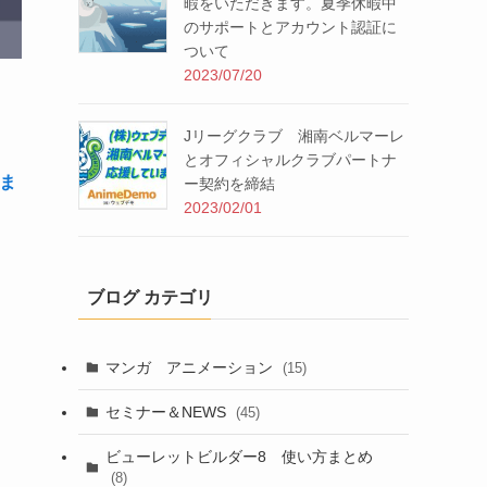
暇をいただきます。夏季休暇中
のサポートとアカウント認証に
ついて
2023/07/20
Jリーグクラブ 湘南ベルマーレ
とオフィシャルクラブパートナ
ま
ー契約を締結
2023/02/01
ブログ カテゴリ
マンガ アニメーション
(15)
セミナー＆NEWS
(45)
ビューレットビルダー8 使い方まとめ
(8)