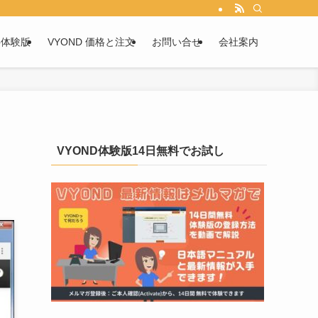
料体験版
VYOND 価格と注文
お問い合せ
会社案内
VYOND体験版14日無料でお試し