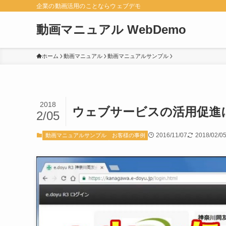
企業の動画活用のことならウェブデモ
動画マニュアル WebDemo
ホーム
動画マニュアル
動画マニュアルサンプル
2018
ウェブサービスの活用促進
2/05
2016/11/07
2018/02/0
動画マニュアルサンプル
お客様の事例