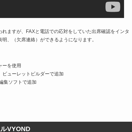
われますが、FAXと電話での応対をしていた出席確認をインタ
表明、（欠席連絡）ができるようになります。
ャーを使用
 ビューレットビルダーで追加
編集ソフトで追加
VYOND