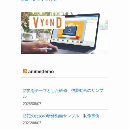
animedemo
防災をテーマとした研修、啓蒙動画のサンプ
ル
2026/08/07
防犯のための研修動画サンプル 制作事例
2026/08/07