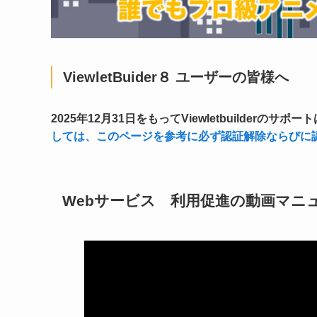
ViewletBuider８ ユーザーの皆様へ
2025年12月31日をもってViewletbuilderのサ
しては、このページを参考に必ず認証解除ならびに
Webサービス 利用促進の動画マニ