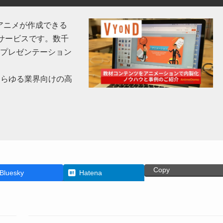
アニメが作成できる
ドサービスです。数千
プレゼンテーション
あらゆる業界向けの高
Copy
Bluesky
Hatena