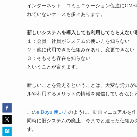
インターネット コミュニケーション促進にCM
れていないケースも多々あります。
新しいシステムを導入しても利用してもらえない
１：会員 社員がシステムの使い方を知らない
２：他に代用できる仕組みがあり、変更できない
３：そもそも存在を知らない
ということが言えます。
新しいことを覚えるということは、大変な労力が
ルや利用するメリットの情報を発信していかなけ
この
e.Doyu 使い方
のように、動画マニュアルを作
同時に旧システムの廃止、今までと違った仕組み
す。