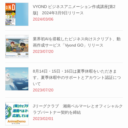
VYOND ビジネスアニメーション作成講座[第2
版] 2024年3月9日リリース
2024/03/06
業界初AIを搭載したビジネス向けスクリプト、動
画作成サービス「Vyond GO」リリース
2023/07/20
8月14日・15日・16日は夏季休暇をいただきま
す。夏季休暇中のサポートとアカウント認証につ
いて
2023/07/20
Jリーグクラブ 湘南ベルマーレとオフィシャルク
ラブパートナー契約を締結
2023/02/01