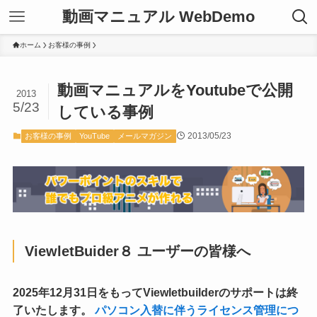
動画マニュアル WebDemo
ホーム
お客様の事例
動画マニュアルをYoutubeで公開
2013
5/23
している事例
2013/05/23
お客様の事例
YouTube
メールマガジン
ViewletBuider８ ユーザーの皆様へ
2025年12月31日をもってViewletbuilderのサポートは終
了いたします。
パソコン入替に伴うライセンス管理につ