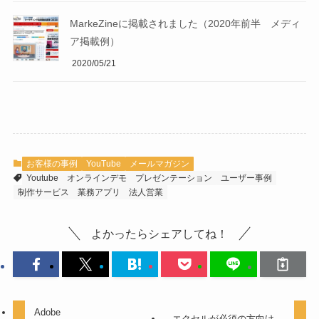
MarkeZineに掲載されました（2020年前半 メディ
ア掲載例）
2020/05/21
お客様の事例
YouTube
メールマガジン
Youtube
オンラインデモ
プレゼンテーション
ユーザー事例
制作サービス
業務アプリ
法人営業
よかったらシェアしてね！
Adobe
エクセルが必須の方向け