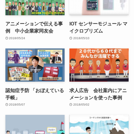
アニメーションで伝える事
IOT センサーモジュール マ
例 中小企業家同友会
イクロプリズム
2018/05/24
2018/05/10
認知症予防 「おぼえている
求人広告 会社案内にアニ
手帳」
メーションを使った事例
2018/05/07
2018/05/02