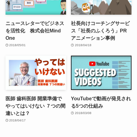
ニュースレターでビジネス
社長向けコーチングサービ
を活性化 株式会社Mind
ス「社長のふくろう」PR
One
アニメーション事例
2018/05/01
2018/04/18
医師 歯科医師 開業準備で
YouTubeで動画が発見され
やってはいけない ７つの間
る5つの仕組み
違いとは？
2018/03/08
2018/04/17