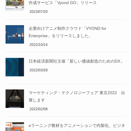
作成サービス「Vyond GO」リリース
2023/07/20
企業向けアニメ制作クラウド「VYOND for
Enterprise」をリリースしました。
2022/10/14
日本経済新聞社主催「新しい価値創造のためのDX」
2022/03/28
マーケティング・テクノロジーフェア 東京2022 出
展します
2022/02/08
eラーニング教材をアニメーションで内製化、ビジネ