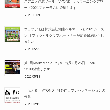
スアニメ作成ツール「VYOND」がeラーニングアワ
ード2021フォーラムに登壇します
2021/11/09
ウェブデモは株式会社湘南ベルマーレと2021シーズ
ン オフィシャルクラブパートナー契約を締結いたし
ました
2021/05/25
第5回MarkeMedia Daysに出展 5月25日 11:30～
12:00登壇します
2021/05/18
「伝える × VYOND」社外向けプレゼンテーションの
極意
2020/12/15