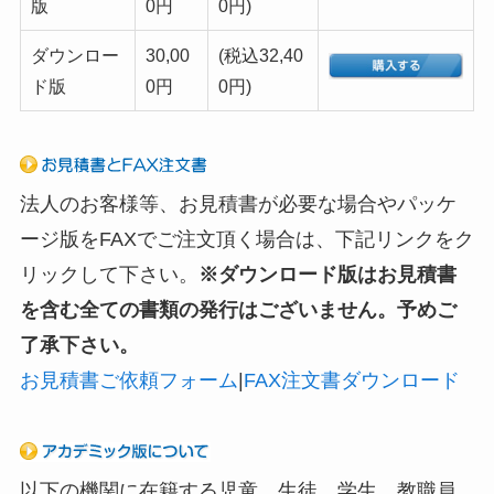
版
0円
0円)
ダウンロー
30,00
(税込32,40
ド版
0円
0円)
法人のお客様等、お見積書が必要な場合やパッケ
ージ版をFAXでご注文頂く場合は、下記リンクをク
リックして下さい。
※ダウンロード版はお見積書
を含む全ての書類の発行はございません。予めご
了承下さい。
お見積書ご依頼フォーム
|
FAX注文書ダウンロード
以下の機関に在籍する児童、生徒、学生、教職員