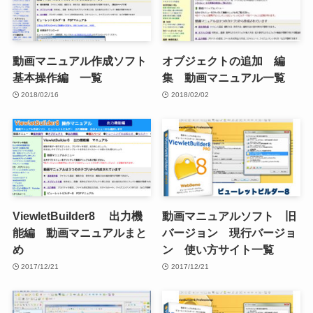
動画マニュアル作成ソフト
オブジェクトの追加 編
基本操作編 一覧
集 動画マニュアル一覧
2018/02/16
2018/02/02
ViewletBuilder8 出力機
動画マニュアルソフト 旧
能編 動画マニュアルまと
バージョン 現行バージョ
め
ン 使い方サイト一覧
2017/12/21
2017/12/21