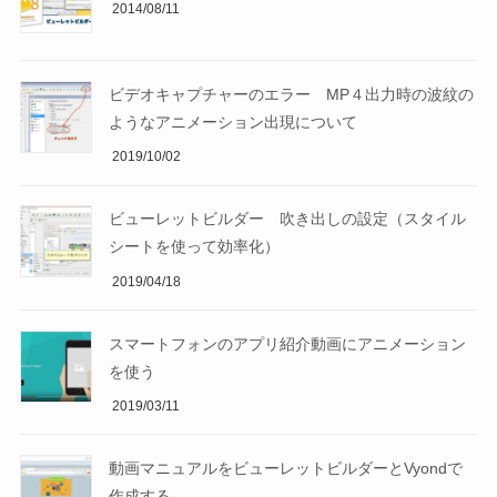
2014/08/11
ビデオキャプチャーのエラー MP４出力時の波紋の
ようなアニメーション出現について
2019/10/02
ビューレットビルダー 吹き出しの設定（スタイル
シートを使って効率化）
2019/04/18
スマートフォンのアプリ紹介動画にアニメーション
を使う
2019/03/11
動画マニュアルをビューレットビルダーとVyondで
作成する