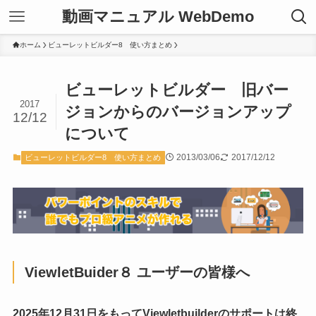
動画マニュアル WebDemo
ホーム
ビューレットビルダー8 使い方まとめ
ビューレットビルダー 旧バー
2017
ジョンからのバージョンアップ
12/12
について
2013/03/06
2017/12/12
ビューレットビルダー8 使い方まとめ
ViewletBuider８ ユーザーの皆様へ
2025年12月31日をもってViewletbuilderのサポートは終