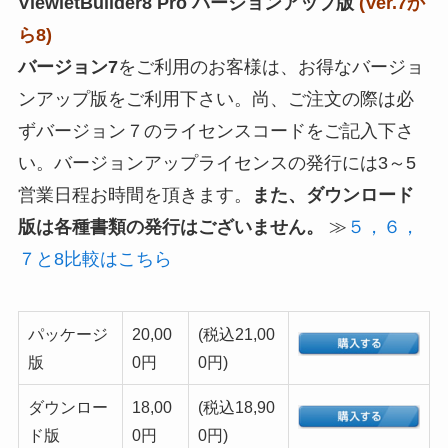
ViewletBuilder8 Pro バージョンアップ版
(Ver.7か
ら8)
バージョン7
をご利用のお客様は、お得なバージョ
ンアップ版をご利用下さい。尚、ご注文の際は必
ずバージョン７のライセンスコードをご記入下さ
い。バージョンアップライセンスの発行には3～5
営業日程お時間を頂きます。
また、ダウンロード
版は各種書類の発行はございません。
≫
５，６，
７と8比較はこちら
パッケージ
20,00
(税込21,00
版
0円
0円)
ダウンロー
18,00
(税込18,90
ド版
0円
0円)