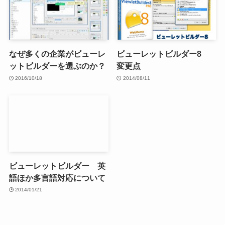
なぜ多くの企業がビューレ
ビューレットビルダー8
ットビルダーを選ぶのか？
変更点
2016/10/18
2014/08/11
ビューレットビルダー 英
語ほか多言語対応について
2014/01/21