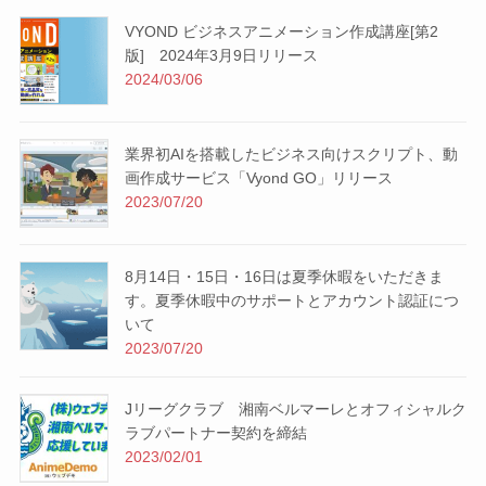
VYOND ビジネスアニメーション作成講座[第2
版] 2024年3月9日リリース
2024/03/06
業界初AIを搭載したビジネス向けスクリプト、動
画作成サービス「Vyond GO」リリース
2023/07/20
8月14日・15日・16日は夏季休暇をいただきま
す。夏季休暇中のサポートとアカウント認証につ
いて
2023/07/20
Jリーグクラブ 湘南ベルマーレとオフィシャルク
ラブパートナー契約を締結
2023/02/01