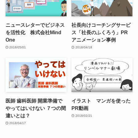
ニュースレターでビジネス
社長向けコーチングサービ
を活性化 株式会社Mind
ス「社長のふくろう」PR
One
アニメーション事例
2018/05/01
2018/04/18
医師 歯科医師 開業準備で
イラスト マンガを使った
やってはいけない ７つの間
PR動画
違いとは？
2018/02/21
2018/04/17