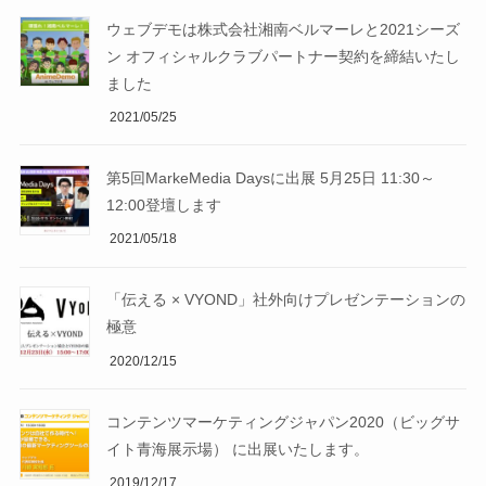
ウェブデモは株式会社湘南ベルマーレと2021シーズ
ン オフィシャルクラブパートナー契約を締結いたし
ました
2021/05/25
第5回MarkeMedia Daysに出展 5月25日 11:30～
12:00登壇します
2021/05/18
「伝える × VYOND」社外向けプレゼンテーションの
極意
2020/12/15
コンテンツマーケティングジャパン2020（ビッグサ
イト青海展示場） に出展いたします。
2019/12/17