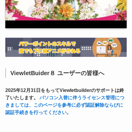
ViewletBuider８ ユーザーの皆様へ
2025年12月31日をもってViewletbuilderのサポートは終
了いたします。
パソコン入替に伴うライセンス管理につ
きましては、このページを参考に必ず認証解除ならびに
認証手続きを行ってください。