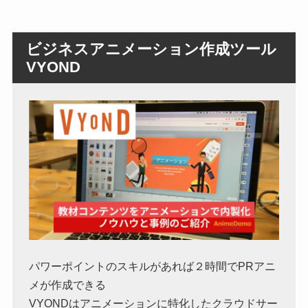
ビジネスアニメーション作成ツール
VYOND
パワーポイントのスキルがあれば２時間でPRアニ
メが作成できる
VYONDはアニメーションに特化したクラウドサー