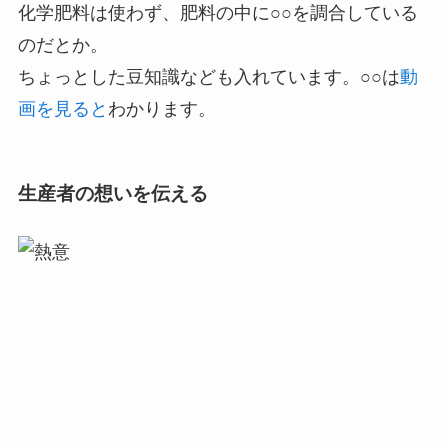
化学肥料は使わず、肥料の中に○○を調合している
のだとか。
ちょっとした豆知識なども入れています。○○は
動
画を見ると
わかります。
生産者の想いを伝える