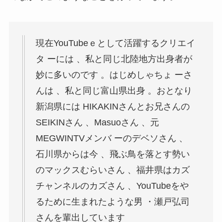
現在YouTubeｅとして活躍するクリエイ
タ ーには 、私と同じ北陸地方出身者が
妙に多いのです 。はじめしゃちょ ーさ
んは 、私と同じ富山県出身 。おとなり
新潟県には HIKAKINさんとお兄さんの
SEIKINさん 、Masuoさん 、元
MEGWINTVメンバ ーのデベソさん 、
石川県からは今 、飛ぶ鳥を落とす勢い
のマックスむらいさん 、福井県はカズ
チャンネルのカズさん 、YouTubeをや
るために生まれたような男 ・瀬戸弘司
さんを輩出しています