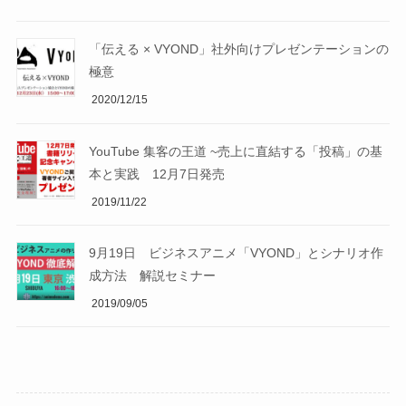
「伝える × VYOND」社外向けプレゼンテーションの
極意
2020/12/15
YouTube 集客の王道 ~売上に直結する「投稿」の基
本と実践 12月7日発売
2019/11/22
9月19日 ビジネスアニメ「VYOND」とシナリオ作
成方法 解説セミナー
2019/09/05