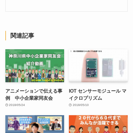
関連記事
アニメーションで伝える事
IOT センサーモジュール マ
例 中小企業家同友会
イクロプリズム
2018/05/24
2018/05/10