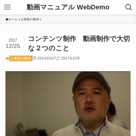
動画マニュアル WebDemo
ホーム
お客様の事例
コンテンツ制作 動画制作で大切
2017
12/25
な２つのこと
2014/10/27
2017/12/25
お客様の事例