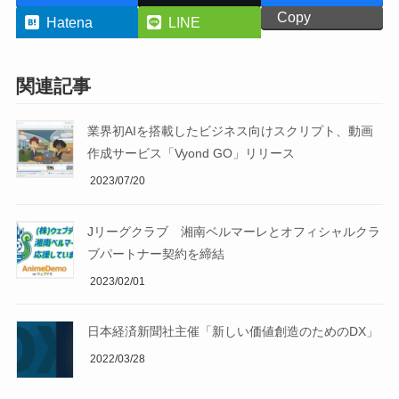
Copy
Hatena
LINE
関連記事
業界初AIを搭載したビジネス向けスクリプト、動画
作成サービス「Vyond GO」リリース
2023/07/20
Jリーグクラブ 湘南ベルマーレとオフィシャルクラ
ブパートナー契約を締結
2023/02/01
日本経済新聞社主催「新しい価値創造のためのDX」
2022/03/28