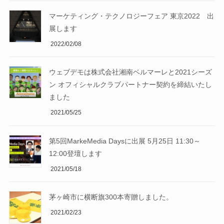
マーケティング・テクノロジーフェア 東京2022 出
展します
2022/02/08
ウェブデモは株式会社湘南ベルマーレと2021シーズ
ン オフィシャルクラブパートナー契約を締結いたし
ました
2021/05/25
第5回MarkeMedia Daysに出展 5月25日 11:30～
12:00登壇します
2021/05/18
茅ヶ崎市に横断旗300本寄贈しました。
2021/02/23