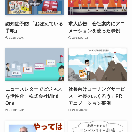
認知症予防 「おぼえている
求人広告 会社案内にアニ
手帳」
メーションを使った事例
2018/05/07
2018/05/02
ニュースレターでビジネス
社長向けコーチングサービ
を活性化 株式会社Mind
ス「社長のふくろう」PR
One
アニメーション事例
2018/05/01
2018/04/18