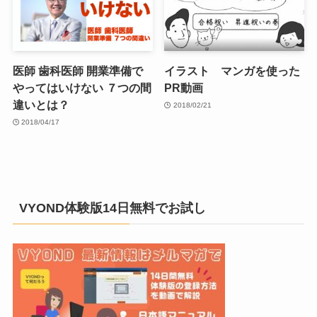
医師 歯科医師 開業準備で
イラスト マンガを使った
やってはいけない ７つの間
PR動画
違いとは？
2018/02/21
2018/04/17
VYOND体験版14日無料でお試し