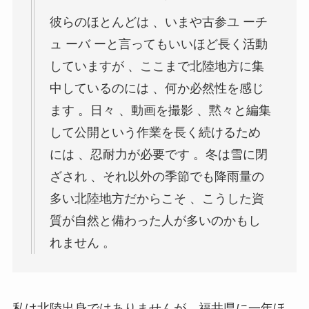
彼らのほとんどは 、いまや古参ユ ーチ
ュ ーバ ーと言ってもいいほど長く活動
していますが 、ここまで北陸地方に集
中しているのには 、何か必然性を感じ
ます 。日々 、動画を撮影 、黙々と編集
して公開という作業を長く続けるため
には 、忍耐力が必要です 。冬は雪に閉
ざされ 、それ以外の季節でも降雨量の
多い北陸地方だからこそ 、こうした資
質が自然と備わった人が多いのかもし
れません 。
私は北陸出身ではありませんが、福井県に一年ほ