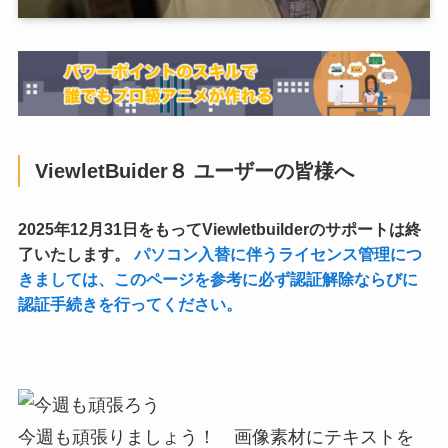
ViewletBuider８ ユーザーの皆様へ
2025年12月31日をもってViewletbuilderのサポートは終
了いたします。
パソコン入替に伴うライセンス管理につ
きましては、このページを参考に必ず認証解除ならびに
認証手続きを行ってください。
今週も頑張りましょう！ 画像素材にテキストを