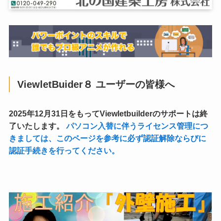
ViewletBuider８ ユーザーの皆様へ
2025年12月31日をもってViewletbuilderのサポートは終
了いたします。
パソコン入替に伴うライセンス管理につ
きましては、このページを参考に必ず認証解除ならびに
認証手続きを行ってください。