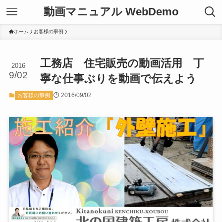
動画マニュアル WebDemo
ホーム
お客様の事例
工務店 住宅販売の動画活用 丁
2016
9/02
寧な仕事ぶりを動画で伝えよう
2016/09/02
お客様の事例