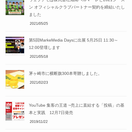
ン オフィシャルクラブパートナー契約を締結いたし
ました
2021/05/25
第5回MarkeMedia Daysに出展 5月25日 11:30～
12:00登壇します
2021/05/18
茅ヶ崎市に横断旗300本寄贈しました。
2021/02/23
YouTube 集客の王道 ~売上に直結する「投稿」の基
本と実践 12月7日発売
2019/11/22