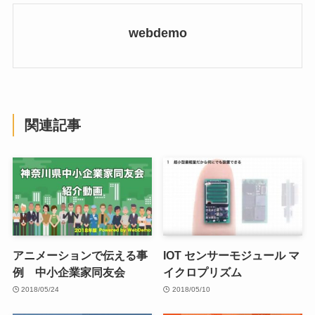
webdemo
関連記事
アニメーションで伝える事
IOT センサーモジュール マ
例 中小企業家同友会
イクロプリズム
2018/05/24
2018/05/10