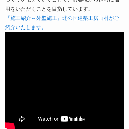
用をいただくことを目指しています。
『施工紹介～外壁施工』北の国建築工房山村がご
紹介いたします。