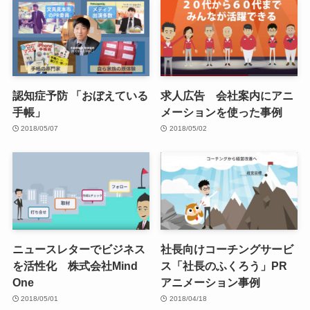
認知症予防 「おぼえている
求人広告 会社案内にアニ
手帳」
メーションを使った事例
2018/05/07
2018/05/02
ニュースレターでビジネス
社長向けコーチングサービ
を活性化 株式会社Mind
ス「社長のふくろう」PR
One
アニメーション事例
2018/05/01
2018/04/18