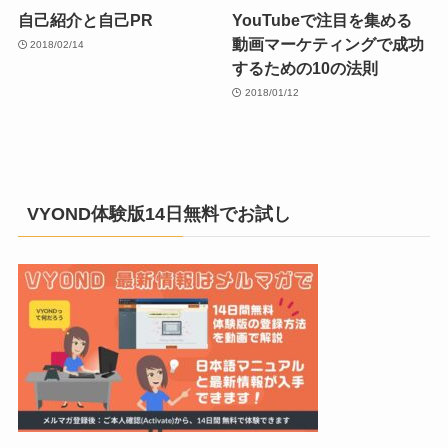
自己紹介と自己PR
YouTubeで注目を集める
動画マーケティングで成功
2018/02/14
するための10の法則
2018/01/12
VYOND体験版14日無料でお試し