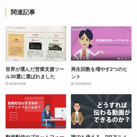
関連記事
世界が選んだ営業支援ツー
再生回数を増やす2つのヒ
ル30選に選ばれました
ント
2018/10/09
2018/09/14
動画配信のプラットフォー
誰でも使える PRアニメ