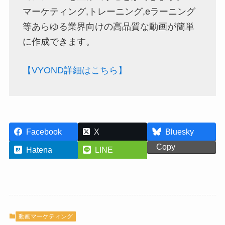
マーケティング,トレーニング,eラーニング
等あらゆる業界向けの高品質な動画が簡単
に作成できます。
【VYOND詳細はこちら】
Facebook
X
Bluesky
Copy
Hatena
LINE
動画マーケティング