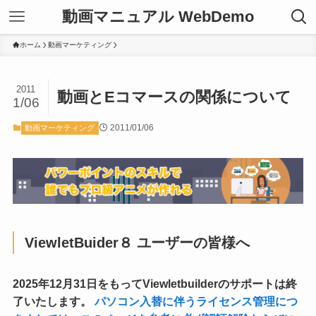
動画マニュアル WebDemo
ホーム
動画マーケティング
2011
動画とEコマースの関係について
1/06
2011/01/06
動画マーケティング
ViewletBuider８ ユーザーの皆様へ
2025年12月31日をもってViewletbuilderのサポートは終
了いたします。
パソコン入替に伴うライセンス管理につ