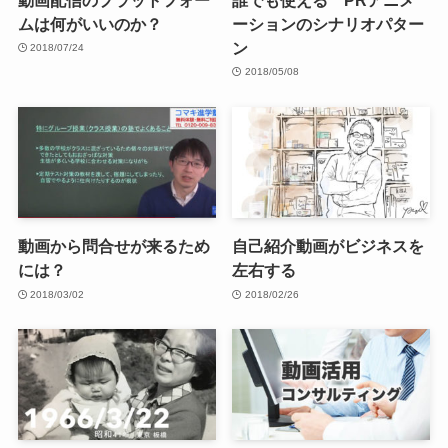
ムは何がいいのか？
ーションのシナリオパター
ン
2018/07/24
2018/05/08
動画から問合せが来るため
自己紹介動画がビジネスを
には？
左右する
2018/03/02
2018/02/26