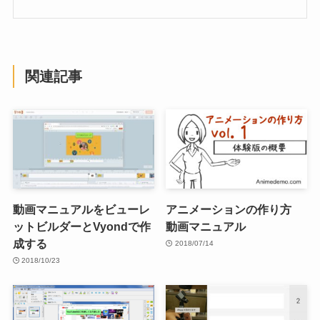
関連記事
動画マニュアルをビューレ
アニメーションの作り方
ットビルダーとVyondで作
動画マニュアル
成する
2018/07/14
2018/10/23