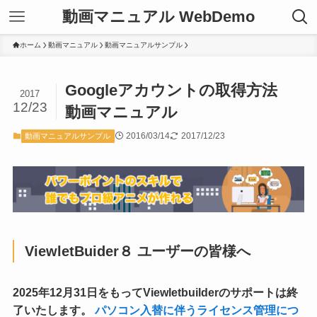
動画マニュアル WebDemo
ホーム
動画マニュアル
動画マニュアルサンプル
Googleアカウントの取得方法
2017
12/23
動画マニュアル
2016/03/14
2017/12/23
動画マニュアルサンプル
ViewletBuider８ ユーザーの皆様へ
2025年12月31日をもってViewletbuilderのサポートは終
了いたします。
パソコン入替に伴うライセンス管理につ