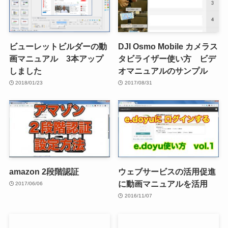
ビューレットビルダーの動
DJI Osmo Mobile カメラス
画マニュアル 3本アップ
タビライザー使い方 ビデ
しました
オマニュアルのサンプル
2018/01/23
2017/08/31
amazon 2段階認証
ウェブサービスの活用促進
に動画マニュアルを活用
2017/06/06
2016/11/07