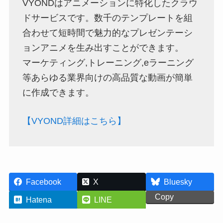
VYONDはアニメーションに特化したクラウ
ドサービスです。数千のテンプレートを組
合わせて短時間で魅力的なプレゼンテーシ
ョンアニメを生み出すことができます。
マーケティング,トレーニング,eラーニング
等あらゆる業界向けの高品質な動画が簡単
に作成できます。
【VYOND詳細はこちら】
Facebook
X
Bluesky
Copy
Hatena
LINE