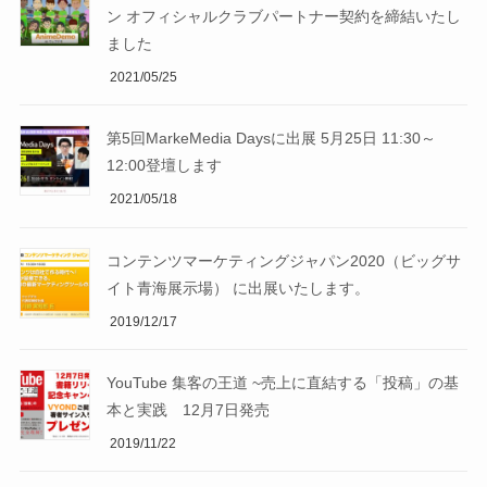
ン オフィシャルクラブパートナー契約を締結いたし
ました
2021/05/25
第5回MarkeMedia Daysに出展 5月25日 11:30～
12:00登壇します
2021/05/18
コンテンツマーケティングジャパン2020（ビッグサ
イト青海展示場） に出展いたします。
2019/12/17
YouTube 集客の王道 ~売上に直結する「投稿」の基
本と実践 12月7日発売
2019/11/22