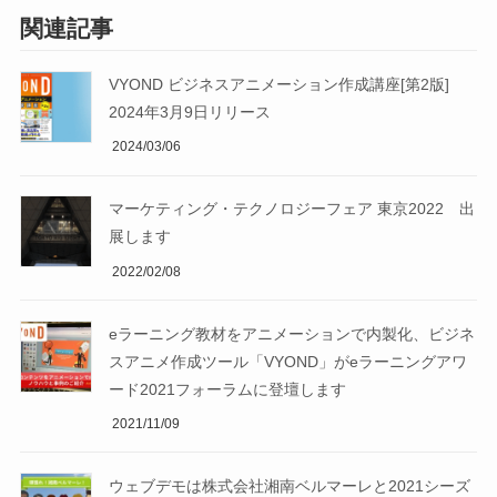
関連記事
VYOND ビジネスアニメーション作成講座[第2版]
2024年3月9日リリース
2024/03/06
マーケティング・テクノロジーフェア 東京2022 出
展します
2022/02/08
eラーニング教材をアニメーションで内製化、ビジネ
スアニメ作成ツール「VYOND」がeラーニングアワ
ード2021フォーラムに登壇します
2021/11/09
ウェブデモは株式会社湘南ベルマーレと2021シーズ