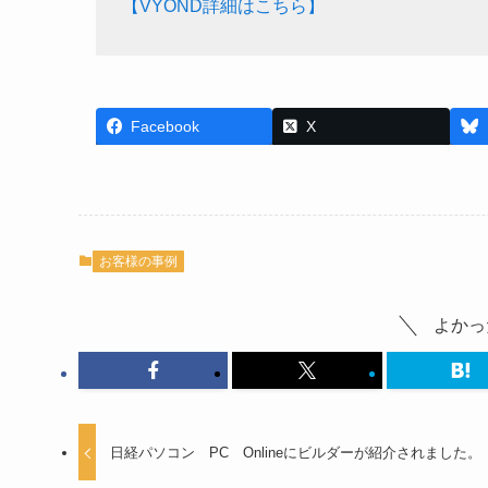
【VYOND詳細はこちら】
Facebook
X
お客様の事例
よかっ
日経パソコン PC Onlineにビルダーが紹介されました。