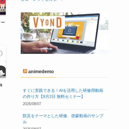
メー
animedemo
R
すぐに実践できる！AIを活用した研修用動画
の作り方【9月2日 無料セミナー】
2026/08/07
防災をテーマとした研修、啓蒙動画のサンプ
ル