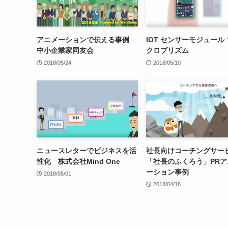
アニメーションで伝える事例
IOT センサーモジュール
中小企業家同友会
クロプリズム
2018/05/24
2018/05/10
ニュースレターでビジネスを活
社長向けコーチングサー
性化 株式会社Mind One
「社長のふくろう」PRア
ーション事例
2018/05/01
2018/04/18