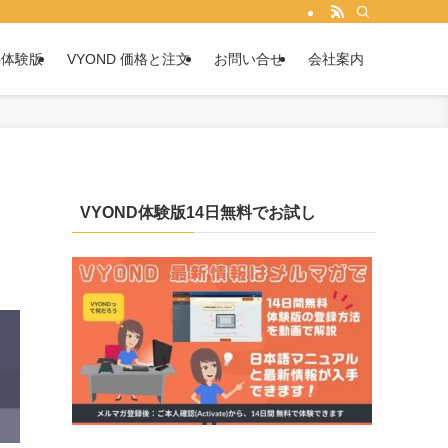
料体験版
VYOND 価格と注文
お問い合せ
会社案内
VYOND体験版14日無料でお試し