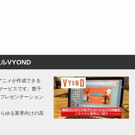
VYOND
アニメが作成できる
ドサービスです。数千
プレゼンテーション
あらゆる業界向けの高