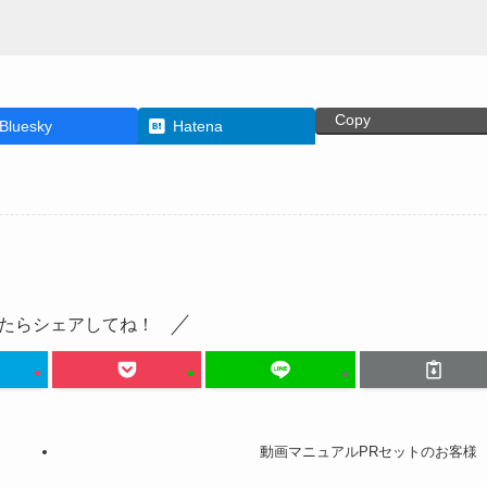
Copy
Bluesky
Hatena
たらシェアしてね！
動画マニュアルPRセットのお客様