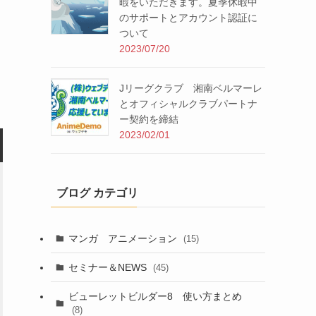
暇をいただきます。夏季休暇中
のサポートとアカウント認証に
ついて
2023/07/20
Jリーグクラブ 湘南ベルマーレ
とオフィシャルクラブパートナ
ー契約を締結
2023/02/01
ブログ カテゴリ
マンガ アニメーション
(15)
セミナー＆NEWS
(45)
ビューレットビルダー8 使い方まとめ
(8)