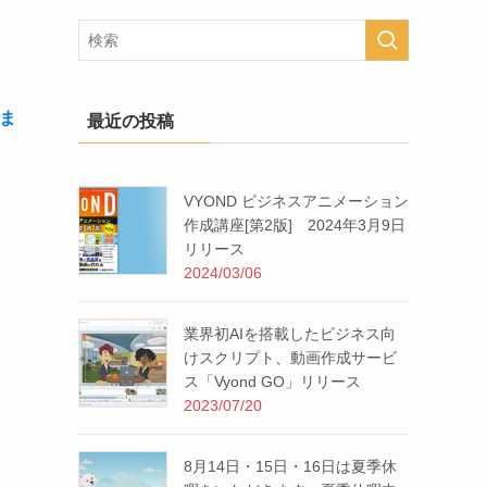
ま
最近の投稿
VYOND ビジネスアニメーション
作成講座[第2版] 2024年3月9日
リリース
2024/03/06
業界初AIを搭載したビジネス向
けスクリプト、動画作成サービ
ス「Vyond GO」リリース
2023/07/20
8月14日・15日・16日は夏季休