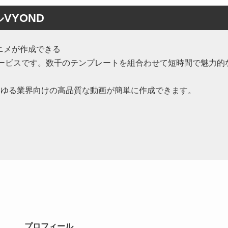
VYOND
ニメが作成できる
サービスです。数千のテンプレートを組合わせて短時間で魅力的
あらゆる業界向けの高品質な動画が簡単に作成できます。
プロフィール