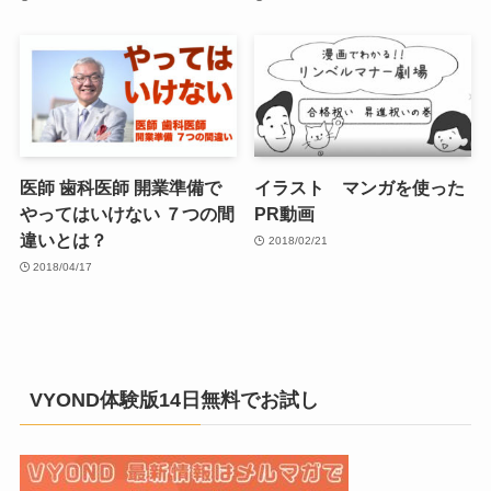
医師 歯科医師 開業準備で
イラスト マンガを使った
やってはいけない ７つの間
PR動画
違いとは？
2018/02/21
2018/04/17
VYOND体験版14日無料でお試し