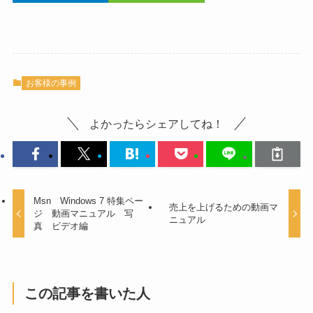
お客様の事例
よかったらシェアしてね！
Msn Windows 7 特集ペー
売上を上げるための動画マ
ジ 動画マニュアル 写
ニュアル
真 ビデオ編
この記事を書いた人