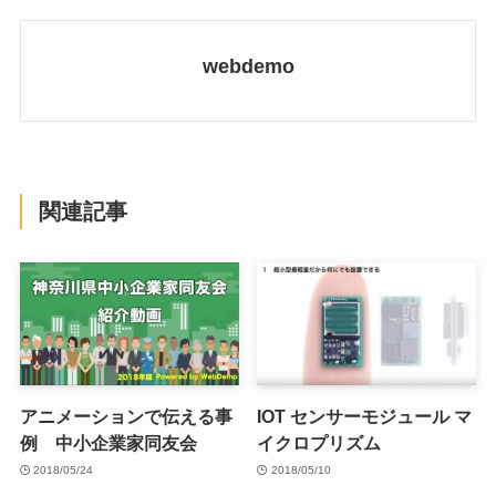
webdemo
関連記事
アニメーションで伝える事
IOT センサーモジュール マ
例 中小企業家同友会
イクロプリズム
2018/05/24
2018/05/10