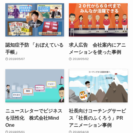
認知症予防 「おぼえている
求人広告 会社案内にアニ
手帳」
メーションを使った事例
2018/05/07
2018/05/02
ニュースレターでビジネス
社長向けコーチングサービ
を活性化 株式会社Mind
ス「社長のふくろう」PR
One
アニメーション事例
2018/05/01
2018/04/18