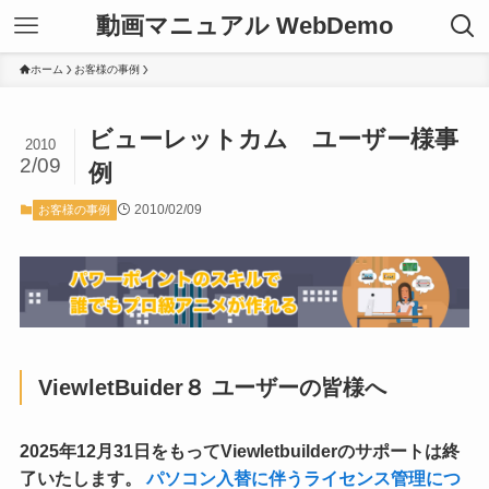
動画マニュアル WebDemo
ホーム
お客様の事例
ビューレットカム ユーザー様事
2010
2/09
例
2010/02/09
お客様の事例
ViewletBuider８ ユーザーの皆様へ
2025年12月31日をもってViewletbuilderのサポートは終
了いたします。
パソコン入替に伴うライセンス管理につ