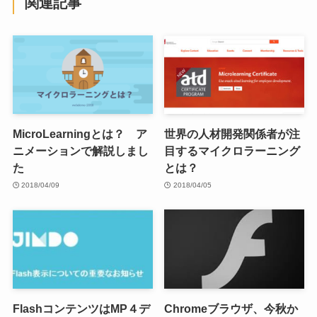
関連記事
MicroLearningとは？ ア
世界の人材開発関係者が注
ニメーションで解説しまし
目するマイクロラーニング
た
とは？
2018/04/09
2018/04/05
FlashコンテンツはMP４デ
Chromeブラウザ、今秋か