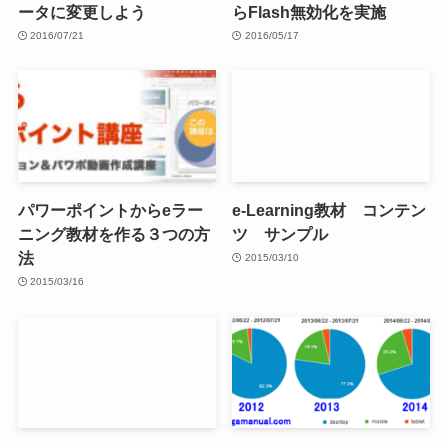
ータに変更しよう
らFlash無効化を実施
2016/07/21
2016/05/17
パワーポイントからeラー
e-Learning教材 コンテン
ニング教材を作る３つの方
ツ サンプル
法
2015/03/10
2015/03/16