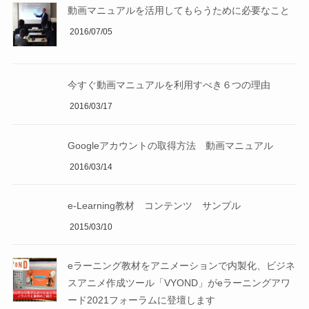
動画マニュアルを活用してもらうために必要なこと
2016/07/05
今すぐ動画マニュアルを利用すべき６つの理由
2016/03/17
Googleアカウントの取得方法 動画マニュアル
2016/03/14
e-Learning教材 コンテンツ サンプル
2015/03/10
eラーニング教材をアニメーションで内製化、ビジネ
スアニメ作成ツール「VYOND」がeラーニングアワ
ード2021フォーラムに登壇します