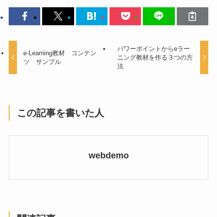
パワーポイントからeラー
e-Learning教材 コンテン
ニング教材を作る３つの方
ツ サンプル
法
この記事を書いた人
webdemo