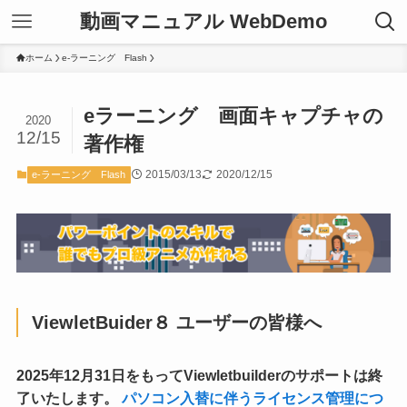
動画マニュアル WebDemo
ホーム
e-ラーニング Flash
eラーニング 画面キャプチャの
2020
12/15
著作権
2015/03/13
2020/12/15
e-ラーニング Flash
ViewletBuider８ ユーザーの皆様へ
2025年12月31日をもってViewletbuilderのサポートは終
了いたします。
パソコン入替に伴うライセンス管理につ