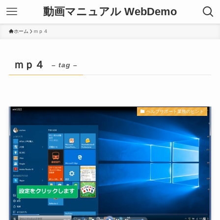
動画マニュアル WebDemo
ホーム
ｍｐ４
ｍｐ４
– tag –
ヘルプサポート業務のヒント