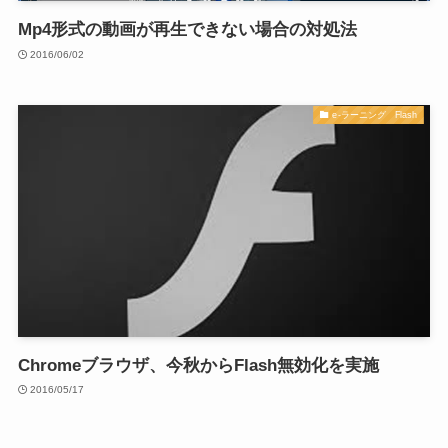
Mp4形式の動画が再生できない場合の対処法
2016/06/02
e-ラーニング Flash
Chromeブラウザ、今秋からFlash無効化を実施
2016/05/17