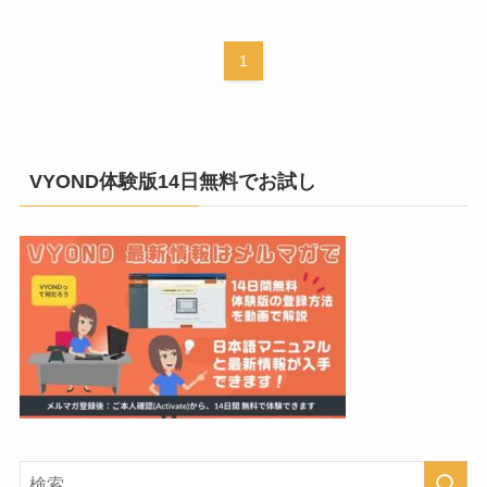
1
VYOND体験版14日無料でお試し