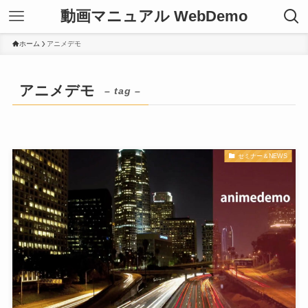
動画マニュアル WebDemo
ホーム
アニメデモ
アニメデモ
– tag –
セミナー＆NEWS