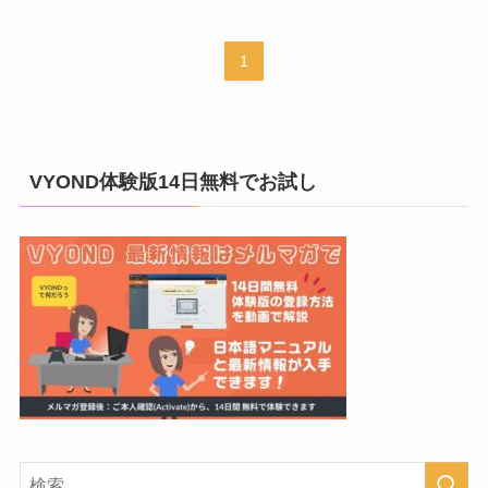
1
VYOND体験版14日無料でお試し